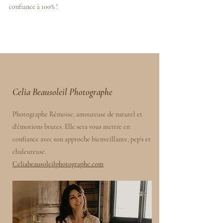
confiance à 100% !
Celia Beausoleil Photographe
Photographe Rémoise, amoureuse de naturel et
d'émotions brutes. Elle sera vous mettre en
confiance avec son approche bienveillante, pep's et
chaleureuse.
Celiabeausoleilphotographe.com